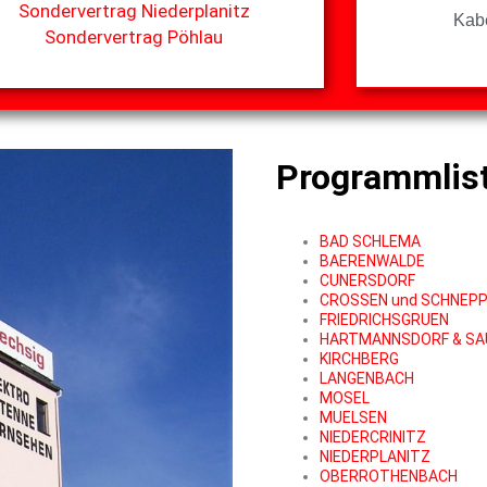
Sondervertrag Niederplanitz
Kab
Sondervertrag Pöhlau
Programmlis
BAD SCHLEMA
BAERENWALDE
CUNERSDORF
CROSSEN und SCHNEP
FRIEDRICHSGRUEN
HARTMANNSDORF &
SA
KIRCHBERG
LANGENBACH
MOSEL
MUELSEN
NIEDERCRINITZ
NIEDERPLANITZ
OBERROTHENBACH