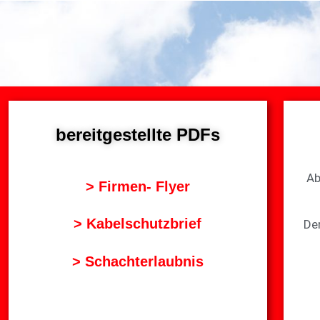
bereitgestellte PDFs
Ab
> Firmen- Flyer
> Kabelschutzbrief
De
> Schachterlaubnis