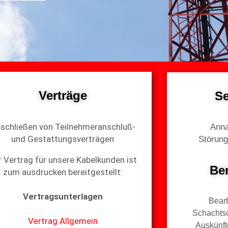
Verträge
Se
schließen von Teilnehmeranschluß-
Ann
und Gestattungsverträgen
Störun
r Vertrag für unsere Kabelkunden ist
Be
zum ausdrucken bereitgestellt:
Vertragsunterlagen
Bear
Schachts
Vertrag Allgemein
Auskünft