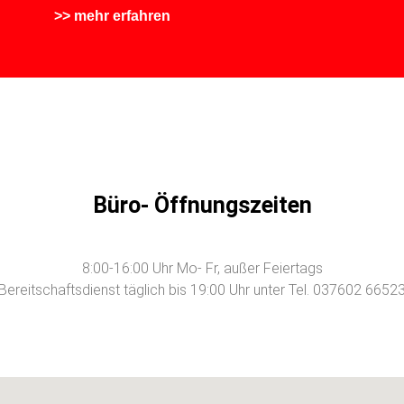
>> mehr erfahren
Büro- Öffnungszeiten
8:00-16:00 Uhr Mo- Fr, außer Feiertags
Bereitschaftsdienst täglich bis 19:00 Uhr unter Tel. 037602 6652