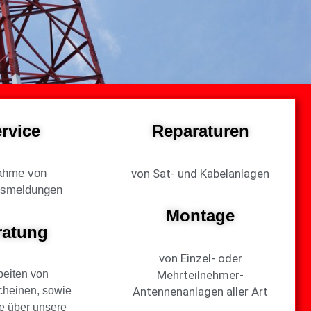
rvice
Reparaturen
ahme von
von Sat- und Kabelanlagen
gsmeldungen
Montage
ratung
von Einzel- oder
beiten von
Mehrteilnehmer-
cheinen, sowie
Antennenanlagen aller Art
e über unsere