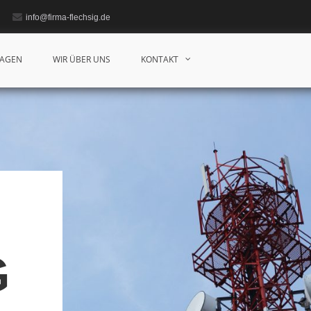
info@firma-flechsig.de
LAGEN
WIR ÜBER UNS
KONTAKT
G