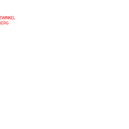
ZWINKEL
BERG